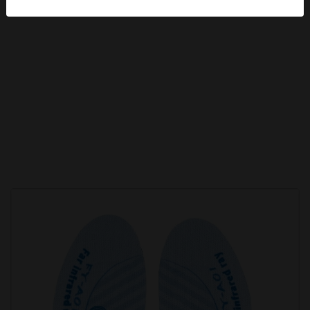
A01(孩童款)