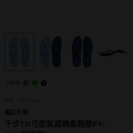
分享到
型號：
XD-FY-A01
遠紅外線
千步TR弓型氣感機能鞋墊FY-