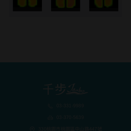
03-331-9989
03-370-5639
330桃園市桃園區中山路447號