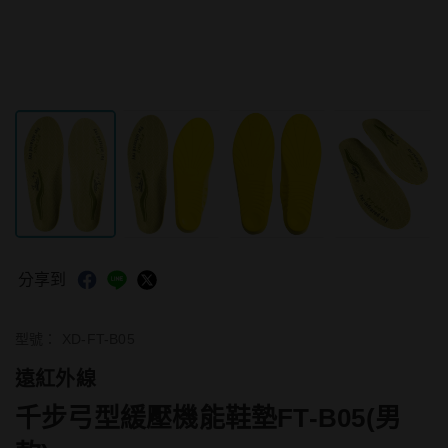
分享到
型號：
XD-FT-B05
遠紅外線
千步弓型緩壓機能鞋墊FT-B05(男