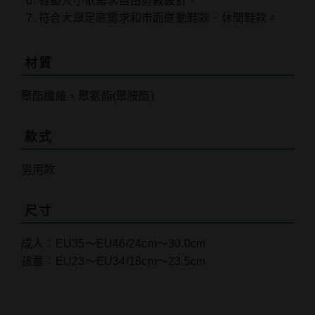
鞋墊大小依需求自由剪裁設計。
符合大眾足底需求和市面運動鞋款、休閒鞋款。
材質
聚酯纖維、聚氨酯(聚胺酯)
款式
男用款
尺寸
成人：EU35～EU46/24cm～30.0cm
孩童：EU23～EU34/18cm～23.5cm