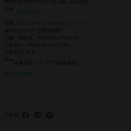
🗺️302新竹縣竹北市六家五路二段128號
【點我導航】
官網：
https://physicaltherapyclass.com/
☎️0912928137【預約服務】
🕒週一至週五：AM09:00–PM22:00
🕒星期六：AM09:00–PM17:00
🕒星期日: 休息
停車資訊：👉【下方點擊查詢】
路邊收費停車
分享到